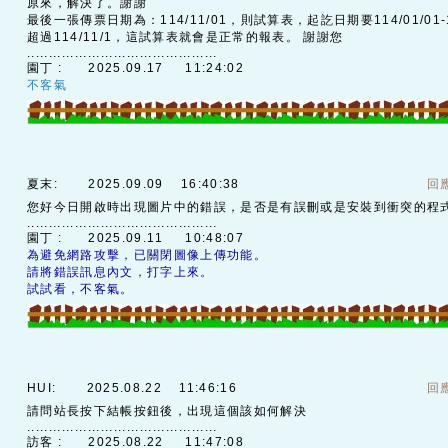
原來，解決了。謝謝
最後一張傳票日期為：114/11/01，則試算表，起訖日期要114/01/01-1
超過114/11/1，這試算表就會是正常的報表。 謝謝您
............................................
園丁 :
2025.09.17 11:24:02
不客氣
夏末:
2025.09.09 16:40:38
回
您好今日開啟時出現圖片中的錯誤，是否是有誤刪或是安裝到衝突的程
............................................
園丁 :
2025.09.11 10:48:07
為避免網路攻擊，已關閉圖像上傳功能。
請將錯誤訊息內文，打字上來。
試試看，不客氣。
HUI:
2025.08.22 11:46:16
回
請問站長按下結帳按鈕後，出現這個該如何解決
............................................
訪客 :
2025.08.22 11:47:08