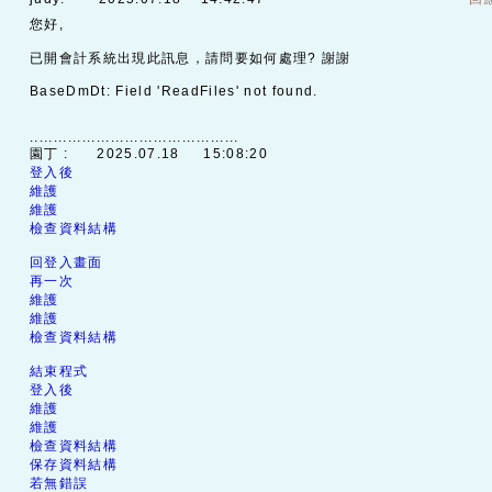
您好,
已開會計系統出現此訊息，請問要如何處理? 謝謝
BaseDmDt: Field 'ReadFiles' not found.
............................................
園丁 :
2025.07.18 15:08:20
登入後
維護
維護
檢查資料結構
回登入畫面
再一次
維護
維護
檢查資料結構
結束程式
登入後
維護
維護
檢查資料結構
保存資料結構
若無錯誤