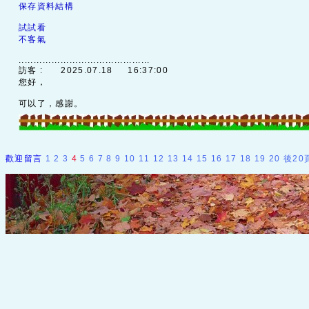
保存資料結構
試試看
不客氣
............................................
訪客 :
2025.07.18 16:37:00
您好，
可以了，感謝。
歡迎留言
1
2
3
4
5
6
7
8
9
10
11
12
13
14
15
16
17
18
19
20
後20