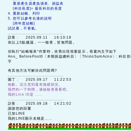
重新產生資產負債表、損益表
[科目長度]= 最長科目的長度
4. 重新結帳、列印
5. 您可以參考右邊的說明
[跨年度結帳]
試試看，不客氣。
............................................
訪客 :
2025.09.11 16:10:18
依以上5點建議，一一檢查，皆無問題。
但執行*結帳報表*作業時，依舊出現視窗提示，視窗內文字如下
Ano_ BeforePost0〔本期損益總科目〕〔ThisloSumAcno〕: 
字
有其他方法可解決此問題嗎?
............................................
園丁 :
2025.09.17 11:22:53
抱歉。沒注意到還有後續狀況。
我們約一下時間，連線檢查看看吧。
我的Line ID是 ......
............................................
訪客 :
2025.09.18 14:21:02
謝謝您的回覆
已加LINE
我的LINE顯示名稱是......