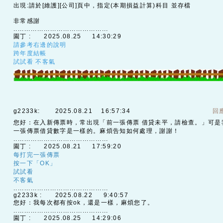
出現:請於[維護][公司]頁中，指定(本期損益計算)科目 並存檔
非常感謝
............................................
園丁 :
2025.08.25 14:30:29
請參考右邊的說明
跨年度結帳
試試看 不客氣
g2233k:
2025.08.21 16:57:34
回
您好：在入新傳票時，常出現「前一張傳票 借貸未平，請檢查。」可是
一張傳票借貸數字是一樣的。麻煩告知如何處理，謝謝！
............................................
園丁 :
2025.08.21 17:59:20
每打完一張傳票
按一下「OK」
試試看
不客氣
............................................
g2233k :
2025.08.22 9:40:57
您好：我每次都有按ok，還是一樣，麻煩您了。
............................................
園丁 :
2025.08.25 14:29:06