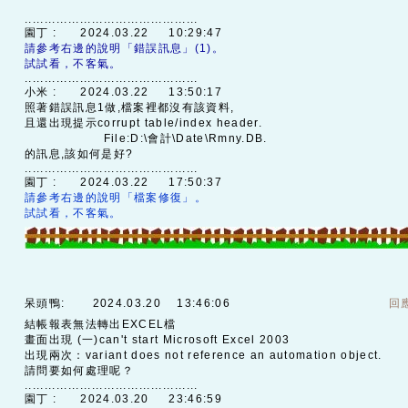
............................................
園丁 :
2024.03.22 10:29:47
請參考右邊的說明「錯誤訊息」(1)。
試試看，不客氣。
............................................
小米 :
2024.03.22 13:50:17
照著錯誤訊息1做,檔案裡都沒有該資料,
且還出現提示corrupt table/index header.
File:D:\會計\Date\Rmny.DB.
的訊息,該如何是好?
............................................
園丁 :
2024.03.22 17:50:37
請參考右邊的說明「檔案修復」。
試試看，不客氣。
呆頭鴨:
2024.03.20 13:46:06
回
結帳報表無法轉出EXCEL檔
畫面出現 (一)can't start Microsoft Excel 2003
出現兩次：variant does not reference an automation object.
請問要如何處理呢？
............................................
園丁 :
2024.03.20 23:46:59