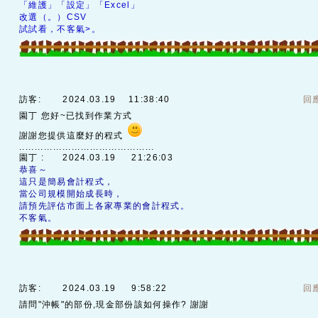
「維護」「設定」「Excel」
改選（。）CSV
試試看，不客氣>。
訪客:
2024.03.19 11:38:40
回
園丁 您好~已找到作業方式
謝謝您提供這麼好的程式
............................................
園丁 :
2024.03.19 21:26:03
恭喜～
這只是簡易會計程式，
當公司規模開始成長時，
請預先評估市面上各家專業的會計程式。
不客氣。
訪客:
2024.03.19 9:58:22
回
請問"沖帳"的部份,現金部份該如何操作? 謝謝