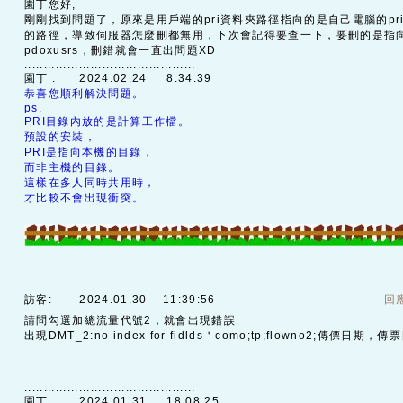
園丁您好,
剛剛找到問題了，原來是用戶端的pri資料夾路徑指向的是自己電腦的pr
的路徑，導致伺服器怎麼刪都無用，下次會記得要查一下，要刪的是指
pdoxusrs，刪錯就會一直出問題XD
............................................
園丁 :
2024.02.24 8:34:39
恭喜您順利解決問題。
ps.
PRI目錄內放的是計算工作檔。
預設的安裝，
PRI是指向本機的目錄，
而非主機的目錄。
這樣在多人同時共用時，
才比較不會出現衝突。
訪客:
2024.01.30 11:39:56
回
請問勾選加總流量代號2，就會出現錯誤
出現DMT_2:no index for fidlds＇como;tp;flowno2;傳僄日
............................................
園丁 :
2024.01.31 18:08:25