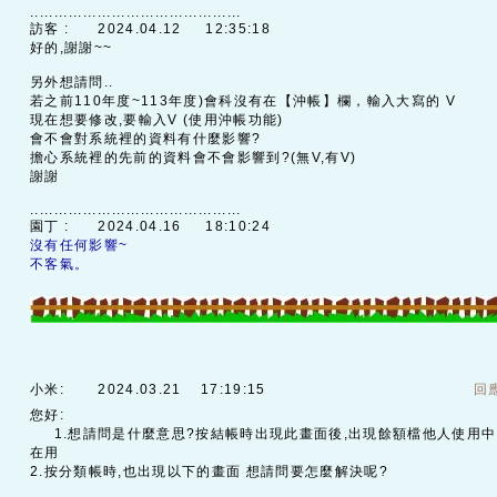
............................................
訪客 :
2024.04.12 12:35:18
好的,謝謝~~
另外想請問..
若之前110年度~113年度)會科沒有在【沖帳】欄，輸入大寫的 V
現在想要修改,要輸入V (使用沖帳功能)
會不會對系統裡的資料有什麼影響?
擔心系統裡的先前的資料會不會影響到?(無V,有V)
謝謝
............................................
園丁 :
2024.04.16 18:10:24
沒有任何影響~
不客氣。
小米:
2024.03.21 17:19:15
回
您好:
1.想請問是什麼意思?按結帳時出現此畫面後,出現餘額檔他人使用中
在用
2.按分類帳時,也出現以下的畫面 想請問要怎麼解決呢?