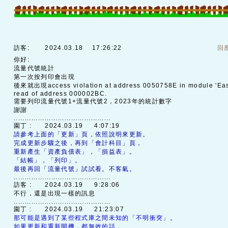
訪客:
2024.03.18 17:26:22
回
你好:
流量代號統計
第一次按列印會出現
後來就出現access violation at address 0050758E in module 'Eas
read of address 000002BC.
需要列印流量代號1+流量代號2，2023年的統計數字
謝謝
............................................
園丁 :
2024.03.19 4:07:19
請參考上面的「更新」頁，依照說明來更新。
完成更新步驟之後，再到「會計科目」頁，
重新產生「資產負債表」，「損益表」。
「結帳」，「列印」。
最後再回「流量代號」試試看。不客氣。
............................................
訪客 :
2024.03.19 9:28:06
不行，還是出現一樣的訊息
............................................
園丁 :
2024.03.19 21:23:07
那可能是遇到了某些程式庫之間未知的「不明衝突」。
如果更新和重新開機，都無效的話，