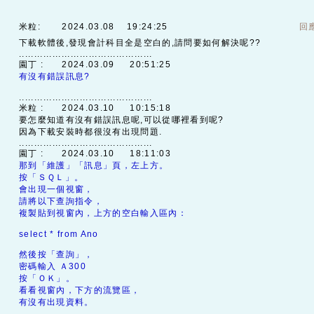
米粒:
2024.03.08 19:24:25
回
下載軟體後,發現會計科目全是空白的,請問要如何解決呢??
............................................
園丁 :
2024.03.09 20:51:25
有沒有錯誤訊息?
............................................
米粒 :
2024.03.10 10:15:18
要怎麼知道有沒有錯誤訊息呢,可以從哪裡看到呢?
因為下載安裝時都很沒有出現問題.
............................................
園丁 :
2024.03.10 18:11:03
那到「維護」「訊息」頁，左上方。
按「ＳＱＬ」。
會出現一個視窗，
請將以下查詢指令，
複製貼到視窗內，上方的空白輸入區內：
select * from Ano
然後按「查詢」，
密碼輸入 Ａ300
按「ＯＫ」。
看看視窗內，下方的流覽區，
有沒有出現資料。