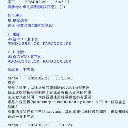
園丁 :
2024.02.20 16:45:17
請參考右邊的說明[錯誤訊息]。(1)
到主機上
用 檔案總管
進入 安裝位置(如錯誤訊息)
1. 刪除
\綜合\PRI\ 底下的
PDOXUSRS.LCK , PARADOX.LCK
2. 1. 刪除
\綜合\DATA\ 底下的
PDOXUSRS.LCK , PARADOX.LCK
試試看，不客氣。
............................................
dingo :
2024.02.23 16:10:43
您好,
發生了怪事，以往這種問題刪除pdoxusrs都有用
但這次按照指示都刪掉了卻還是有被人占用的問題
確定程式都關閉、伺服器跟使用端電腦也都有重開
還是出現同樣的directory is controlled by other .NET file
能嗎?
有趣的是我們有用三組easyacc，其他兩組也同時遇到問題，但是刪
這組一直卡在這
............................................
dingo :
2024.02.23 16:33:24