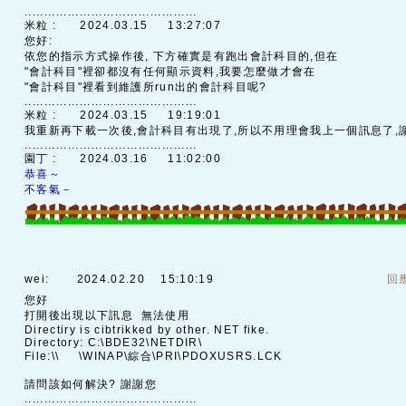
............................................
米粒 :
2024.03.15 13:27:07
您好:
依您的指示方式操作後, 下方確實是有跑出會計科目的,但在
"會計科目"裡卻都沒有任何顯示資料,我要怎麼做才會在
"會計科目"裡看到維護所run出的會計科目呢?
............................................
米粒 :
2024.03.15 19:19:01
我重新再下載一次後,會計科目有出現了,所以不用理會我上一個訊息了,
............................................
園丁 :
2024.03.16 11:02:00
恭喜～
不客氣－
wei:
2024.02.20 15:10:19
回
您好
打開後出現以下訊息 無法使用
Directiry is cibtrikked by other. NET fike.
Directory: C:\BDE32\NETDIR\
File:\\ \WINAP\綜合\PRI\PDOXUSRS.LCK
請問該如何解決? 謝謝您
............................................