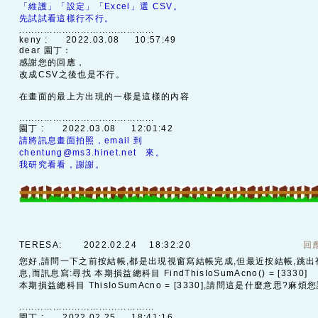
「維護」「設定」「Excel」選 CSV。
先試試看這樣行不行。
............................................
keny :
2022.03.08 10:57:49
dear 園丁：
感謝您的回應，
改成CSV之後也是不行。
在畫面的最上方出現的一樣是這樣的內容
............................................
園丁 :
2022.03.08 12:01:42
請將訊息畫面拍照，email 到
chentung@ms3.hinet.net 來。
我研究看看，謝謝。
TERESA:
2022.02.24 18:32:20
回
您好,請問一下之前按結帳,都是出現視窗寫結帳完成,但最近按結帳,跳
息,而訊息寫:尋找 本期損益總科目 FindThisIoSumAcno() = [3330]
本期損益總科目 ThisIoSumAcno = [3330],請問這是什麼意思?麻煩
............................................
園丁 :
2022.02.25 18:41:16