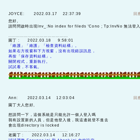
JOYCE:
2022.03.17 22:37:39
回
您好,
請問問啟時出現Inv_:No index for fileds 'Cono ; Tp:InvNo 無法登
............................................
園丁 :
2022.03.18 9:58:01
「維護」「維護」「檢查資料結構」。
如果右方視窗和下方視窗，沒有出現錯誤訊息，
再按「保存資料結構」。
關閉程式，重新執行。
試試看，不客氣。
Ann:
2022.03.14 12:03:04
回
園丁大人您好,
想請問一下，這個系統是只能允許一個人登入嗎
我有設置新的人員，但是他登入後，我這邊就登不進去
會出現directory is locked
............................................
老園丁 :
2022.03.14 12:16:27