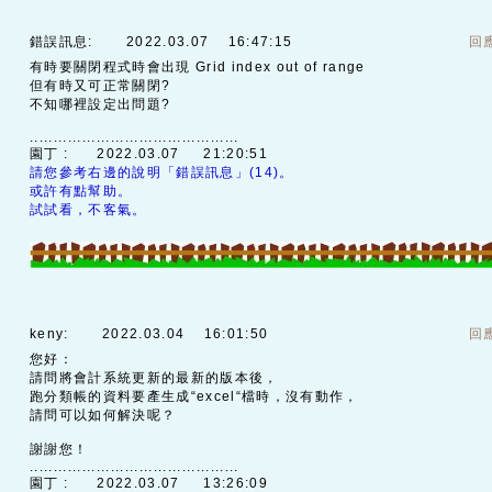
錯誤訊息:
2022.03.07 16:47:15
回
有時要關閉程式時會出現 Grid index out of range
但有時又可正常關閉?
不知哪裡設定出問題?
............................................
園丁 :
2022.03.07 21:20:51
請您參考右邊的說明「錯誤訊息」(14)。
或許有點幫助。
試試看，不客氣。
keny:
2022.03.04 16:01:50
回
您好：
請問將會計系統更新的最新的版本後，
跑分類帳的資料要產生成“excel“檔時，沒有動作，
請問可以如何解決呢？
謝謝您！
............................................
園丁 :
2022.03.07 13:26:09