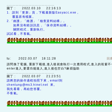
............................................
園丁 :
2022.03.10 22:16:13
1. 請到「更新」頁，下載最新版Easyacc.exe，
覆蓋原有檔案。
2.「維護」「維護」「檢查資料結構」。
如果沒有錯誤訊息，「保存資料結構」。
關閉程式，重新執行。
試試看，不客氣。
tu:
2022.03.07 18:11:28
回
請問換了電腦, 重新下載後,進入後就會執行一次應用程式,進入的視窗不
enter進入,要選功能進入,進入後也空白?麻煩協助
............................................
園丁 :
2022.03.07 21:23:51
請將您的操作過程拍照下來，email到
chentung@ms3.hinet.net 來。
我先看看，再給您答覆。
不客氣。