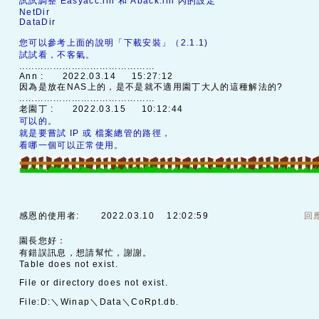
試試調整 Easyacc.ini 和 Aback.ini 內的設定
NetDir
DataDir
您可以參考上面的說明「下載安裝」（2.1.1)
試試看，不客氣。
............................................
Ann :
2022.03.14 15:27:12
因為是放在NAS上的，是不是就不適用園丁大人的這種解法的?
............................................
老園丁 :
2022.03.15 10:12:44
可以的。
就是要嘗試 IP 或 檔案總管的路徑，
看哪一個可以正常使用。
感恩的使用者:
2022.03.10 12:02:59
回
園長您好：
有錯誤訊息，想請幫忙，謝謝。
Table does not exist.
File or directory does not exist.
File:D:＼Winap＼Data＼CoRpt.db.