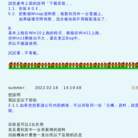
請您參考上面的說明「下載安裝」。
1.1. 安裝ＢＤＥ。
5.2. 把整個Winap資料匣，複製到另外一台電腦上。
如果磁碟空間有限，流水備份就不用複製過去了。
B.
基本上能在Win10上跑的程式，都能在Win11上跑。
但Win11剛推出不久，還在更正Bug中。
所以不建議使用。
試試看，不客氣。
summer:
2022.02.18 14:19:48
回
想請問
我設定以下部份
2.1.1.
如果您想要讓公司內部網路，可以存取同一份「主機」資料，就需
能。
目前是可以2台共用
並且看到其中一台所新增的資料
但副機為什麼會一直出現以下這類的訊息