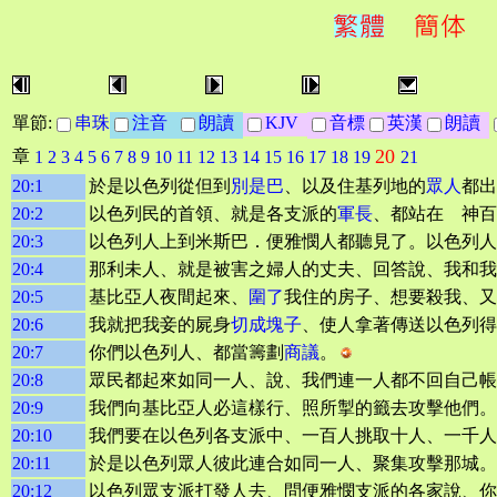
單節:
串珠
注音
朗讀
KJV
音標
英漢
朗讀
20
章
1
2
3
4
5
6
7
8
9
10
11
12
13
14
15
16
17
18
19
21
20:1
於是以色列從但到
別是巴
、以及住基列地的
眾人
都出
20:2
以色列民的首領、就是各支派的
軍長
、都站在 神百
20:3
以色列人上到米斯巴．便雅憫人都聽見了。以色列人
20:4
那利未人、就是被害之婦人的丈夫、回答說、我和我
20:5
基比亞人夜間起來、
圍了
我住的房子、想要殺我、又
20:6
我就把我妾的屍身
切成塊子
、使人拿著傳送以色列得
20:7
你們以色列人、都當籌劃
商議
。
20:8
眾民都起來如同一人、說、我們連一人都不回自己帳
20:9
我們向基比亞人必這樣行、照所掣的籤去攻擊他們。
20:10
我們要在以色列各支派中、一百人挑取十人、一千人
20:11
於是以色列眾人彼此連合如同一人、聚集攻擊那城。
20:12
以色列眾支派打發人去、問便雅憫支派的各家說、你