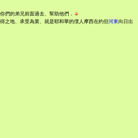
你們的弟兄前面過去、幫助他們．
所得之地、承受為業、就是耶和華的僕人摩西在約但
河東
向日出