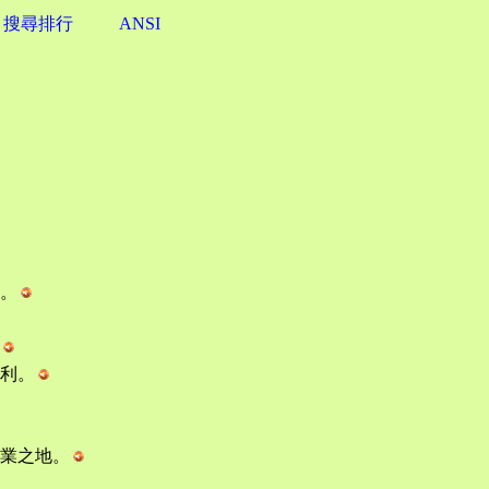
搜尋排行
ANSI
。
利。
業之地。