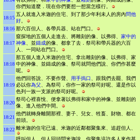
你們知道麼．現在你們要想一想當怎樣行。
五人就進入米迦的住宅、到了那少年利未人的房內
問他
18:15
好
。
18:16
那六百但人、各帶兵器、站在門口。
窺探地的五個人走進去、將雕刻的像、以弗得、
家中的
18:17
神像
、並
鑄成
的像、都拿了去．祭司和帶兵器的六百
人、一同站在門口。
那五個人進入米迦的住宅、拿出雕刻的像、以弗得、家
18:18
中的神像、並鑄成的像、祭司就問他們說、你們作甚麼
呢。
他們回答說、不要作聲、
用手摀口
、跟我們去罷、我們
18:19
必以你
為父
、為祭司．你作一家的祭司好呢、還是作以
色列一族一支派的祭司好呢。
祭司心裡喜悅、便拿著以弗得和家中的神像、並雕刻的
18:20
像、進入他們中間。
他們就轉身離開那裡、妻子、兒女、牲畜、財物、都在
18:21
前頭。
離米迦的住宅已遠、米迦的近鄰都聚集來、追趕但人、
18:22
呼叫但人．但人回頭問米迦說、你聚集這許多人來作甚