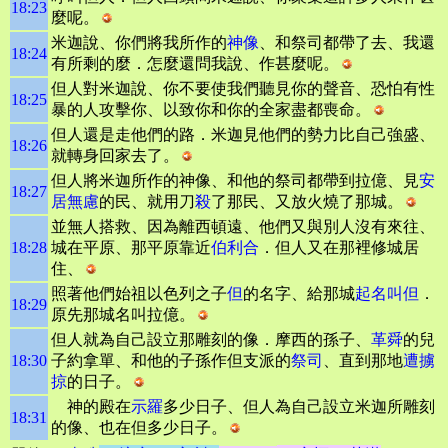
18:23
麼呢。
米迦說、你們將我所作的
神像
、和祭司都帶了去、我還
18:24
有所剩的麼．怎麼還問我說、作甚麼呢。
但人對米迦說、你不要使我們聽見你的聲音、恐怕有性
18:25
暴的人攻擊你、以致你和你的全家盡都喪命。
但人還是走他們的路．米迦見他們的勢力比自己強盛、
18:26
就轉身回家去了。
但人將米迦所作的神像、和他的祭司都帶到拉億、見
安
18:27
居無慮
的民、就用刀
殺
了那民、又放火燒了那城。
並無人搭救、因為離西頓遠、他們又與別人沒有來往、
18:28
城在平原、那平原靠近
伯
利合
．但人又在那裡修城居
住、
照著他們始祖以色列之子
但
的名字、給那城
起名叫但
．
18:29
原先那城名叫拉億。
但人就為自己設立那雕刻的像．摩西的孫子、
革舜
的兒
18:30
子約拿單、和他的子孫作但支派的
祭司
、直到那地
遭擄
掠
的日子。
神的殿在
示羅
多少日子、但人為自己設立米迦所雕刻
18:31
的像、也在但多少日子。