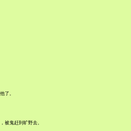
他了。
，被鬼赶到旷野去。