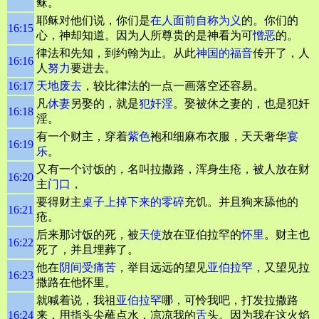
稣。
耶稣对他们说，你们是
在人面前
自称为义
的。你们的
16:15
心，神却知道。因为人所尊贵的是神看为可
憎恶
的。
律法和先知，到约翰为止。从此
神国的福音
传开了，人
16:16
人
努力
要进去。
16:17
天地废去
，较比律法的一点一画落空还容易。
凡
休妻
另娶的，就是
犯奸淫
。娶被休之妻的，也是犯奸
16:18
淫。
有一个财主，穿着
紫色
袍和细麻布衣服，天天奢华
宴
16:19
乐
。
又有一个讨饭的，名叫拉撒路，浑身生疮，被人放在财
16:20
主
门口
，
要得财主
桌子上掉下来的零碎
充饥。并且狗来舔他的
16:21
疮。
后来那讨饭的死，被
天使
放在亚伯拉罕的
怀里
。财主也
16:22
死了，并且埋葬了。
他在
阴间
受痛苦
，举目远远的望见
亚伯拉罕
，又望见拉
16:23
撒路在他怀里。
就喊着说，我祖
亚伯拉罕
哪，可怜我吧，打发拉撒路
16:24
来，用指头尖蘸点水，凉凉我的
舌
头。因为我在这火焰