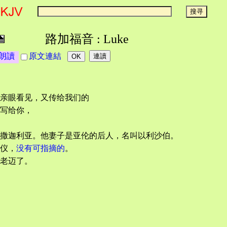
路加福音 : Luke
朗讀
原文連結
亲眼看见，又传给我们的
写给你，
撒迦利亚。他妻子是亚伦的后人，名叫以利沙伯。
仪，
没有可指摘的
。
老迈了。