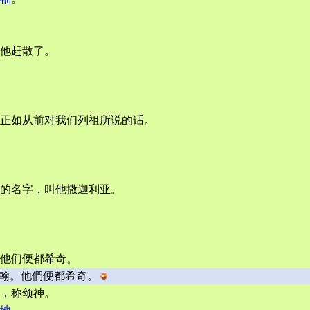
他赶散了。
正如从前对我们列祖所说的话。
的名字，叫他撒迦利亚。
他们便都希奇。
翰。他們便都希奇。
，称颂神。