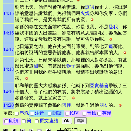
到第七天、他們對參孫的妻說、你
誆哄
你丈夫、探出謎
14:15
語的意思告訴我們、免得我們用
火燒
你和你父家．你們
請了我們來、是要奪我們所有的麼。
參孫的妻在丈夫面前啼哭說、你是恨我、不是
愛我
、你
14:16
給我本國的人出謎語、卻沒有將意思告訴我．參孫回答
說、連我父母我都沒有告訴、豈可告訴你呢。
七日筵宴之內、他在丈夫面前啼哭、到第七天
逼
著他、
14:17
他纔將謎語的意思告訴他妻、他妻就告訴本國的人。
到第七天、日頭未落以前、那城裡的人對參孫說、有甚
麼比蜜還
甜
呢、有甚麼比
獅子
還強呢．參孫對他們說、
14:18
你們若非用我的母牛犢耕地、就猜不出我謎語的意思
來。
耶和華的靈大大感動參孫、他就下到
亞實基倫
擊殺了三
14:19
十個人、奪了他們的衣裳、將衣裳給了猜出謎語的人．
參孫發怒、就上父家去了。
14:20
參孫的妻便歸了參孫的
陪伴
、就是作過他
朋友
的。
單節:
串珠
注音
朗讀
KJV
音標
英漢
朗讀
簡
原文連結