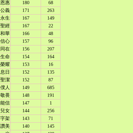
恩惠
180
68
公義
171
263
永生
167
149
聖經
167
22
耶和華
166
48
信心
157
96
同在
156
207
生命
154
164
的榮耀
153
16
安息日
152
135
聖潔
152
87
僕人
149
685
敬畏
148
191
若能信
147
1
兒女
144
256
十字架
143
71
讚美
140
145