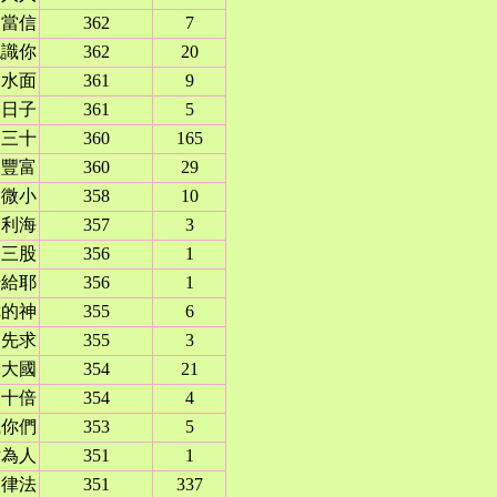
當信
362
7
認識你
362
20
水面
361
9
的日子
361
5
三十
360
165
豐富
360
29
微小
358
10
利利海
357
3
三股
356
1
借給耶
356
1
你的神
355
6
先求
355
3
大國
354
21
三十倍
354
4
識你們
353
5
世為人
351
1
律法
351
337