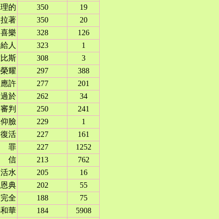
真理的
350
19
拉著
350
20
喜樂
328
126
要給人
323
1
雅比斯
308
3
榮耀
297
388
應許
277
201
過於
262
34
審判
250
241
你仰臉
229
1
復活
227
161
罪
227
1252
信
213
762
活水
205
16
恩典
202
55
完全
188
75
耶和華
184
5908