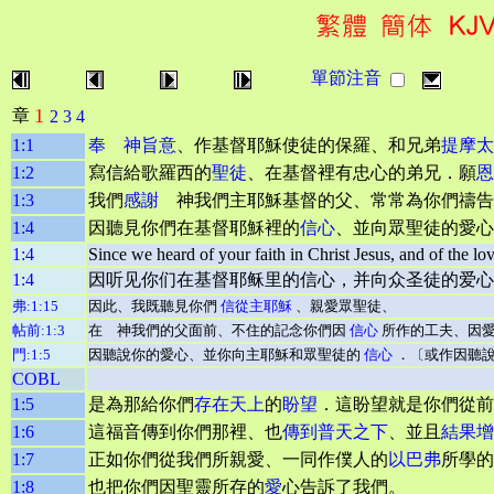
單節注音
1
章
2
3
4
1:1
奉 神旨意
、作基督耶穌使徒的保羅、和兄弟
提摩太
1:2
寫信給歌羅西的
聖徒
、在基督裡有忠心的弟兄．願
恩
1:3
我們
感謝
神我們主耶穌基督的父、常常為你們禱告
1:4
因聽見你們在基督耶穌裡的
信心
、並向眾聖徒的愛心
1:4
Since we heard of your faith in Christ Jesus, and of the lov
1:4
因听见你们在基督耶稣里的信心，并向众圣徒的爱心
弗:1:15
因此、我既聽見你們
信從主耶穌
、親愛眾聖徒、
帖前:1:3
在 神我們的父面前、不住的記念你們因
信心
所作的工夫、因愛
門:1:5
因聽說你的愛心、並你向主耶穌和眾聖徒的
信心
．〔或作因聽說
COBL
1:5
是為那給你們
存在天上
的
盼望
．這盼望就是你們從前
1:6
這福音傳到你們那裡、也
傳到普天之下
、並且
結果增
1:7
正如你們從我們所親愛、一同作僕人的
以巴弗
所學的
1:8
也把你們因聖靈所存的
愛
心告訴了我們。