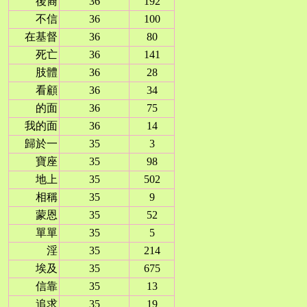
後裔
36
192
不信
36
100
在基督
36
80
死亡
36
141
肢體
36
28
看顧
36
34
的面
36
75
我的面
36
14
歸於一
35
3
寶座
35
98
地上
35
502
相稱
35
9
蒙恩
35
52
單單
35
5
淫
35
214
埃及
35
675
信靠
35
13
追求
35
19