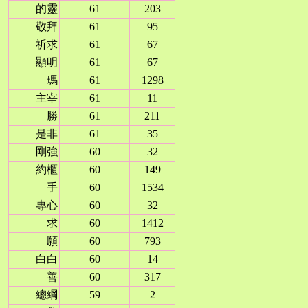
的靈
61
203
敬拜
61
95
祈求
61
67
顯明
61
67
瑪
61
1298
主宰
61
11
勝
61
211
是非
61
35
剛強
60
32
約櫃
60
149
手
60
1534
專心
60
32
求
60
1412
願
60
793
白白
60
14
善
60
317
總綱
59
2