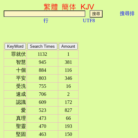
搜尋排
行
UTF8
罪就伏
1132
1
智慧
945
381
十個
884
116
平安
803
346
受洗
755
16
速成
706
2
認識
609
172
愛
523
827
真理
473
66
聖靈
470
193
堅固
463
150