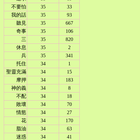
不要怕
35
33
我的話
35
93
聽見
35
667
奇事
35
106
三
35
820
休息
35
2
兵
35
341
托住
34
1
聖靈充滿
34
15
摩押
34
183
神的義
34
8
不配
34
18
敗壞
34
70
情慾
34
27
花
34
170
脂油
34
63
迷惑
34
41