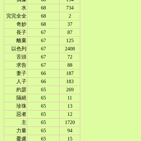
水
68
734
完完全全
68
2
奇妙
68
37
長子
67
87
離棄
67
125
以色列
67
2408
舌頭
67
72
求告
67
88
妻子
66
187
人子
66
183
約瑟
65
269
隔絕
65
11
珍珠
65
13
惡者
65
12
主
65
1720
力量
65
94
憂慮
65
15