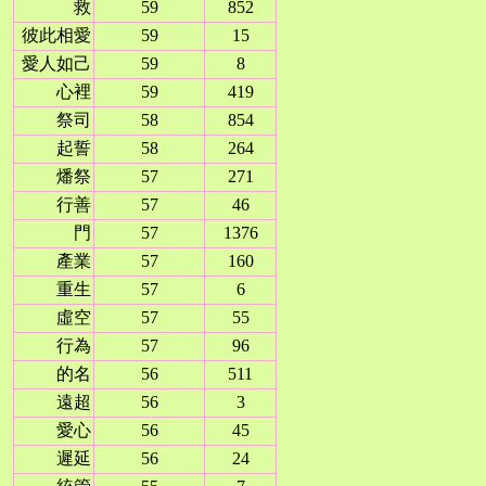
救
59
852
彼此相愛
59
15
愛人如己
59
8
心裡
59
419
祭司
58
854
起誓
58
264
燔祭
57
271
行善
57
46
門
57
1376
產業
57
160
重生
57
6
虛空
57
55
行為
57
96
的名
56
511
遠超
56
3
愛心
56
45
遲延
56
24