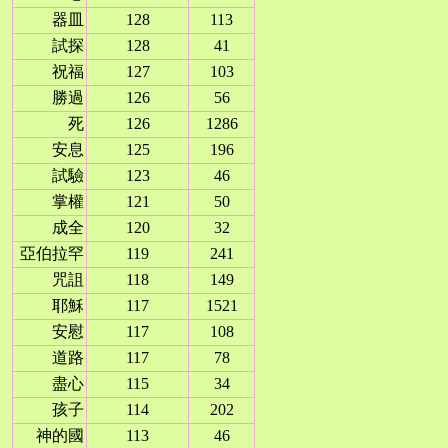
器皿
128
113
試探
128
41
祝福
127
103
勝過
126
56
死
126
1286
安息
125
196
試驗
123
46
掌權
121
50
成全
120
32
亞伯拉罕
119
241
咒詛
118
149
耶穌
117
1521
安慰
117
108
道路
117
78
盡心
115
34
孩子
114
202
神的國
113
46