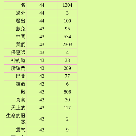
名
44
1304
過分
44
3
發出
44
100
赦免
43
95
中間
43
534
我們
43
2303
保惠師
43
4
神的道
43
38
所羅門
43
289
巴蘭
43
77
誰敢
43
6
殿
43
806
真實
43
30
天上的
43
117
生命的冠
43
2
冕
震怒
43
9