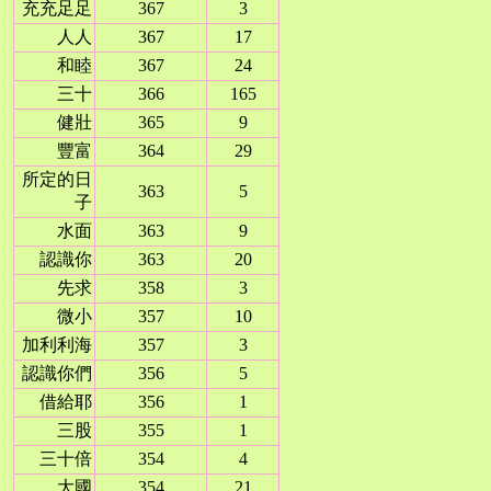
充充足足
367
3
人人
367
17
和睦
367
24
三十
366
165
健壯
365
9
豐富
364
29
所定的日
363
5
子
水面
363
9
認識你
363
20
先求
358
3
微小
357
10
加利利海
357
3
認識你們
356
5
借給耶
356
1
三股
355
1
三十倍
354
4
大國
354
21