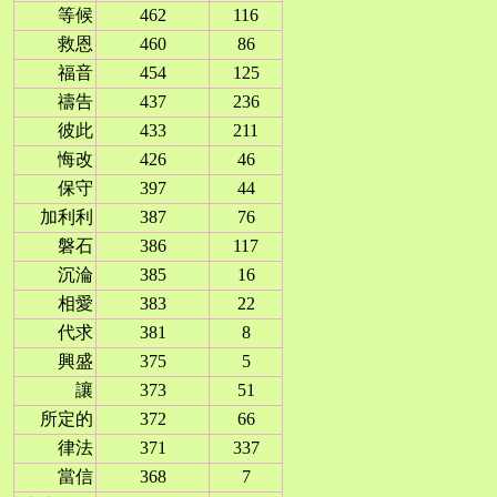
等候
462
116
救恩
460
86
福音
454
125
禱告
437
236
彼此
433
211
悔改
426
46
保守
397
44
加利利
387
76
磐石
386
117
沉淪
385
16
相愛
383
22
代求
381
8
興盛
375
5
讓
373
51
所定的
372
66
律法
371
337
當信
368
7