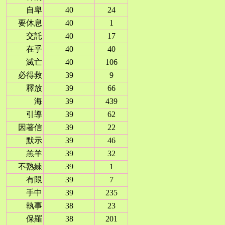
自卑
40
24
要休息
40
1
交託
40
17
在乎
40
40
滅亡
40
106
必得救
39
9
釋放
39
66
海
39
439
引導
39
62
因著信
39
22
默示
39
46
羔羊
39
32
不熟練
39
1
有限
39
7
手中
39
235
執事
38
23
保羅
38
201