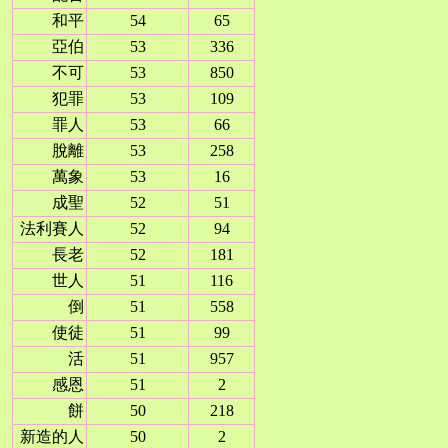
和平
54
65
亞伯
53
336
不可
53
850
犯罪
53
109
罪人
53
66
脫離
53
258
萬象
53
16
成聖
52
51
法利賽人
52
94
長老
52
181
世人
51
116
倒
51
558
使徒
51
99
活
51
957
感恩
51
2
餅
50
218
新造的人
50
2