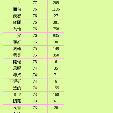
『
77
209
面前
76
1136
饒恕
76
27
離開
76
381
為他
76
758
父
76
935
和好
75
30
約翰
75
149
我是
75
350
開端
75
6
恩賜
74
35
尋找
74
71
不遲延
74
6
造的
74
155
喜悅
73
168
隱藏
73
61
良善
73
26