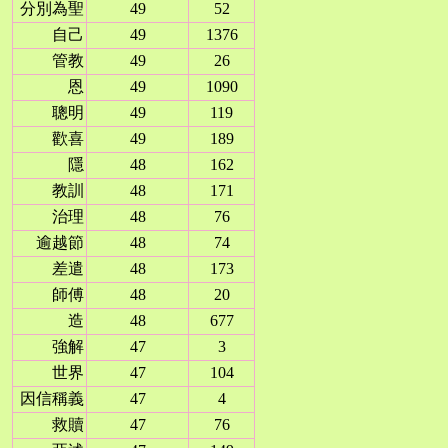
分別為聖
49
52
自己
49
1376
管教
49
26
恩
49
1090
聰明
49
119
歡喜
49
189
隱
48
162
教訓
48
171
治理
48
76
逾越節
48
74
差遣
48
173
師傅
48
20
造
48
677
強解
47
3
世界
47
104
因信稱義
47
4
救贖
47
76