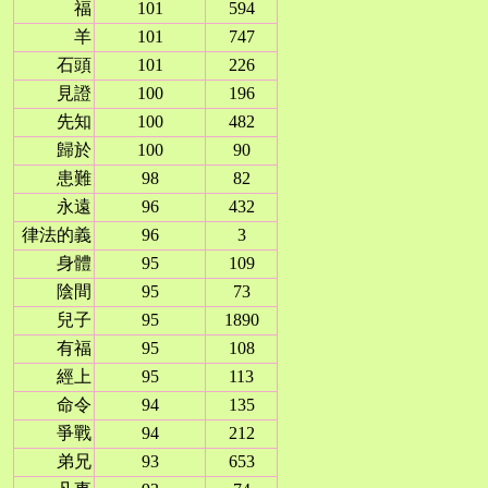
福
101
594
羊
101
747
石頭
101
226
見證
100
196
先知
100
482
歸於
100
90
患難
98
82
永遠
96
432
律法的義
96
3
身體
95
109
陰間
95
73
兒子
95
1890
有福
95
108
經上
95
113
命令
94
135
爭戰
94
212
弟兄
93
653