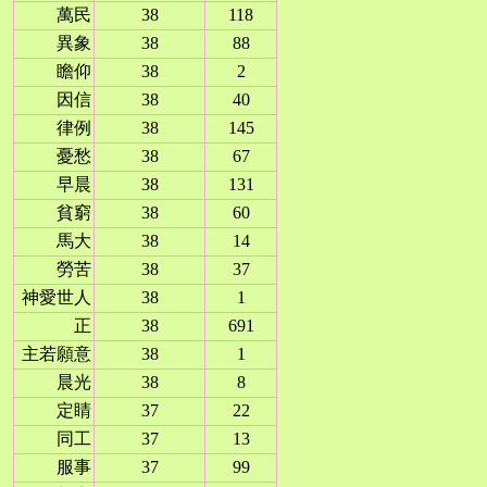
萬民
38
118
異象
38
88
瞻仰
38
2
因信
38
40
律例
38
145
憂愁
38
67
早晨
38
131
貧窮
38
60
馬大
38
14
勞苦
38
37
神愛世人
38
1
正
38
691
主若願意
38
1
晨光
38
8
定睛
37
22
同工
37
13
服事
37
99