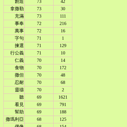
創造
73
42
拿撒勒
73
30
充滿
73
111
事奉
72
216
萬事
72
16
字句
71
1
揀選
71
129
行公義
71
10
仁義
70
14
食物
70
172
撒但
70
48
忍耐
70
68
靈禱
70
2
聽
69
1621
看見
69
791
幫助
69
188
撒瑪利亞
68
125
偶像
68
154