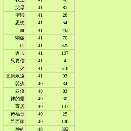
父母
41
85
聖殿
41
28
思想
41
54
血
41
443
驕傲
41
70
山
41
825
過去
41
107
只要信
41
4
火
41
618
直到永遠
41
93
嬰孩
40
34
奴僕
40
83
神的靈
40
30
寄居
40
137
傳福音
40
25
希西家
40
130
神的
40
892