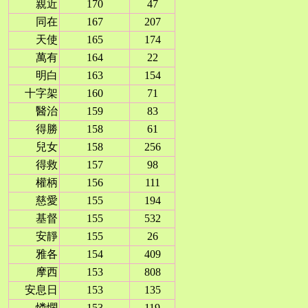
親近
170
47
同在
167
207
天使
165
174
萬有
164
22
明白
163
154
十字架
160
71
醫治
159
83
得勝
158
61
兒女
158
256
得救
157
98
權柄
156
111
慈愛
155
194
基督
155
532
安靜
155
26
雅各
154
409
摩西
153
808
安息日
153
135
憐憫
153
119