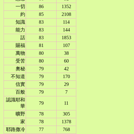
一切
86
1352
約
85
2108
知識
83
114
能力
83
144
話
83
1853
賜福
81
107
萬物
80
38
受苦
80
60
奧秘
79
42
不知道
79
170
信實
79
29
百般
79
7
認識耶和
79
11
華
曠野
78
305
家
78
1378
耶路撒冷
77
768