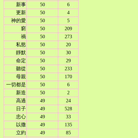
新事
50
6
更新
50
4
神的愛
50
5
窮
50
209
禍
50
273
私慾
50
20
靜默
50
30
命定
50
29
聽從
50
233
母親
50
170
一切都是
50
6
新造
50
2
高過
49
24
日子
49
528
忠心
49
33
以撒
49
135
立約
49
85