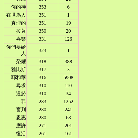
你的神
353
6
在世為人
351
1
真理的
351
19
拉著
350
20
喜樂
331
126
你們要給
323
1
人
榮耀
318
388
雅比斯
317
3
耶和華
316
5908
尋求
310
110
過於
310
34
罪
283
1252
審判
280
241
恩惠
280
68
應許
271
201
復活
261
161