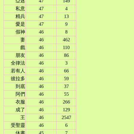
亞述
47
149
私意
47
4
精兵
47
13
愛是
47
9
假神
46
8
妻
46
462
戲
46
110
朋友
46
86
全律法
46
3
若有人
46
66
彼拉多
46
59
到底
46
37
阿們
46
55
衣服
46
266
成了
46
129
王
46
2547
受聖靈
46
6
休書
45
7